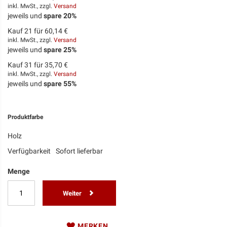
inkl. MwSt., zzgl.
Versand
jeweils und
spare
20
%
Kauf 21 für
60,14 €
inkl. MwSt., zzgl.
Versand
jeweils und
spare
25
%
Kauf 31 für
35,70 €
inkl. MwSt., zzgl.
Versand
jeweils und
spare
55
%
Produktfarbe
Holz
Verfügbarkeit
Sofort lieferbar
Menge
Weiter
MERKEN