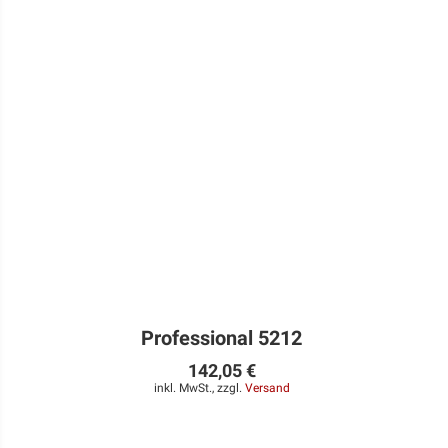
Professional 5212
142,05 €
inkl. MwSt., zzgl.
Versand