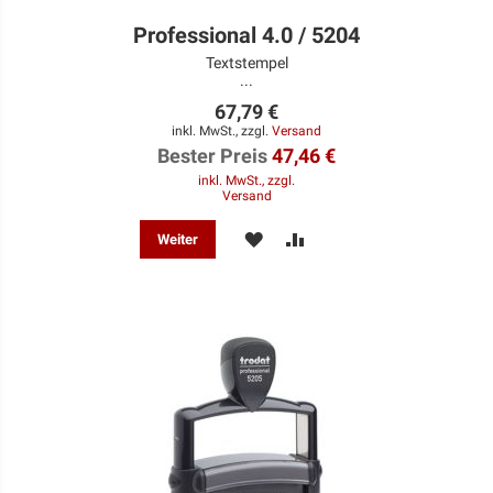
Professional 4.0 / 5204
Textstempel
...
67,79 €
inkl. MwSt., zzgl.
Versand
Bester Preis
47,46 €
inkl. MwSt., zzgl.
Versand
MERKEN
ZUR
Weiter
VERGLEICHSLISTE
HINZUFÜGEN