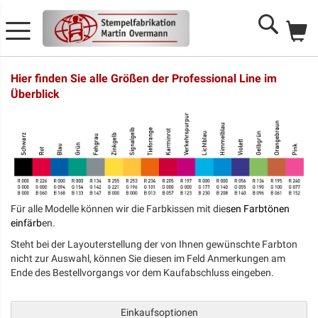
Me
Search
Hier finden Sie alle Größen der Professional Line im
Überblick
Für alle Modelle können wir die Farbkissen mit die
sen Farbtönen
einfärb
en.
Steht bei der Layouterstellung der von Ihnen gewünschte Farbton
nicht zur Auswahl, können Sie diesen im Feld Anmerkungen am
Ende des Bestellvorgangs vor dem Kaufabschluss eingeben.
Einkaufsoptionen