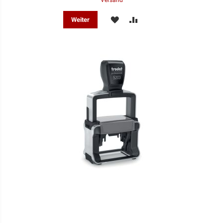
MERKEN
ZUR
Weiter
VERGLEICHSLISTE
HINZUFÜGEN