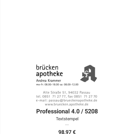
Professional 4.0 / 5208
Textstempel
...
98,97 €