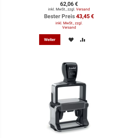
62,06 €
inkl. MwSt., zzgl.
Versand
Bester Preis
43,45 €
inkl. MwSt., zzgl.
Versand
MERKEN
ZUR
Weiter
VERGLEICHSLISTE
HINZUFÜGEN