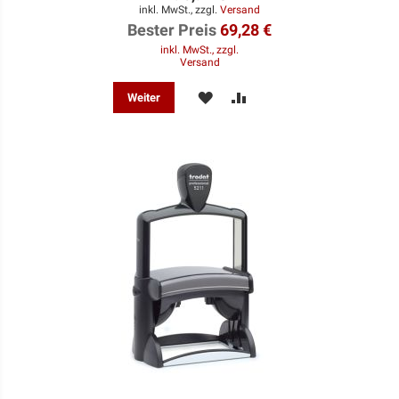
inkl. MwSt., zzgl.
Versand
Bester Preis
69,28 €
inkl. MwSt., zzgl.
Versand
MERKEN
ZUR
Weiter
VERGLEICHSLISTE
HINZUFÜGEN