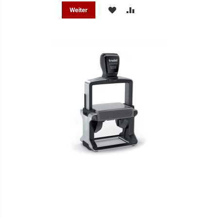
MERKEN
ZUR
Weiter
VERGLEICHSLISTE
HINZUFÜGEN