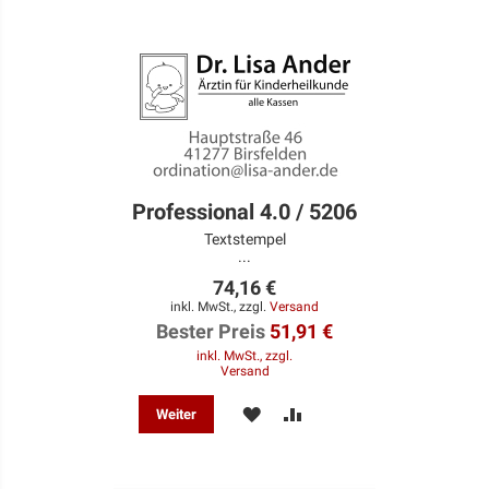
Professional 4.0 / 5206
Textstempel
...
74,16 €
inkl. MwSt., zzgl.
Versand
Bester Preis
51,91 €
inkl. MwSt., zzgl.
Versand
MERKEN
ZUR
Weiter
VERGLEICHSLISTE
HINZUFÜGEN