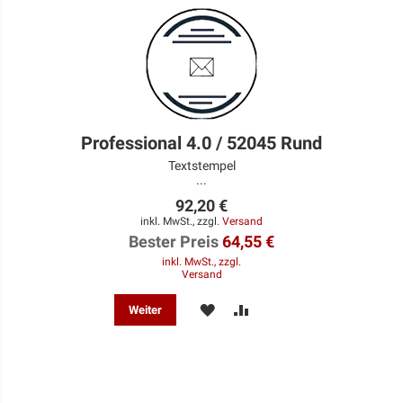
Professional 4.0 / 52045 Rund
Textstempel
...
92,20 €
inkl. MwSt., zzgl.
Versand
Bester Preis
64,55 €
inkl. MwSt., zzgl.
Versand
MERKEN
ZUR
Weiter
VERGLEICHSLISTE
HINZUFÜGEN