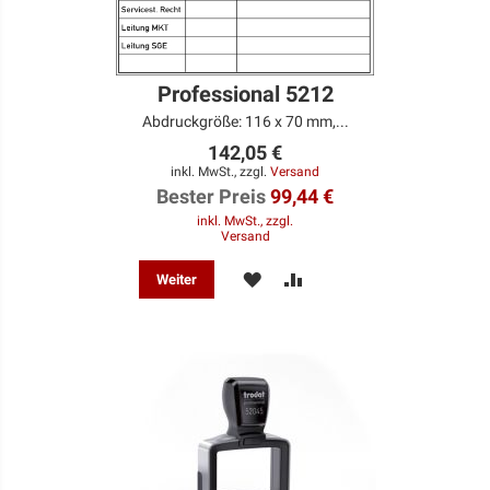
Professional 5212
Abdruckgröße: 116 x 70 mm,...
142,05 €
inkl. MwSt., zzgl.
Versand
Bester Preis
99,44 €
inkl. MwSt., zzgl.
Versand
MERKEN
ZUR
Weiter
VERGLEICHSLISTE
HINZUFÜGEN