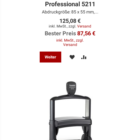
Professional 5211
Abdruckgröße: 85 x 55 mm,...
125,08 €
inkl. MwSt., zzgl.
Versand
Bester Preis
87,56 €
inkl. MwSt., zzgl.
Versand
MERKEN
ZUR
Weiter
VERGLEICHSLISTE
HINZUFÜGEN