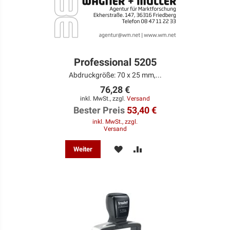
Professional 5205
Abdruckgröße: 70 x 25 mm,...
76,28 €
inkl. MwSt., zzgl.
Versand
Bester Preis
53,40 €
inkl. MwSt., zzgl.
Versand
MERKEN
ZUR
Weiter
VERGLEICHSLISTE
HINZUFÜGEN