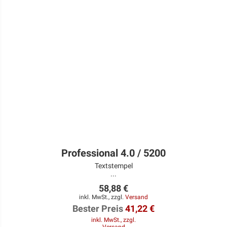
Professional 4.0 / 5200
Textstempel
...
58,88 €
inkl. MwSt., zzgl.
Versand
Bester Preis
41,22 €
inkl. MwSt., zzgl.
Versand