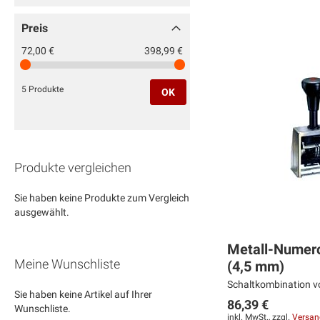
Preis
72,00 €
398,99 €
5 Produkte
OK
Produkte vergleichen
Sie haben keine Produkte zum Vergleich
ausgewählt.
Metall-Numero
Meine Wunschliste
(4,5 mm)
Schaltkombination von
Sie haben keine Artikel auf Ihrer
86,39 €
Wunschliste.
inkl. MwSt., zzgl.
Versan