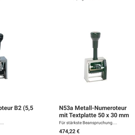
teur B2 (5,5
N53a Metall-Numeroteur
mit Textplatte 50 x 30 mm
...
Für stärkste Beanspruchung....
474,22 €