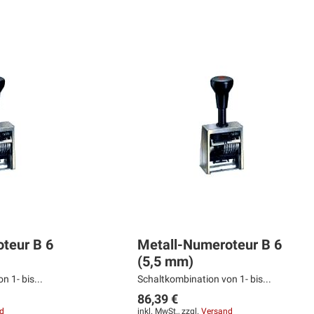
teur B 6
Metall-Numeroteur B 6
(5,5 mm)
 1- bis...
Schaltkombination von 1- bis...
86,39 €
d
inkl. MwSt., zzgl.
Versand