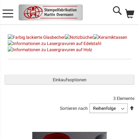
Me
Search
Einkaufsoptionen
3
Elemente
Ab
Sortieren nach
so