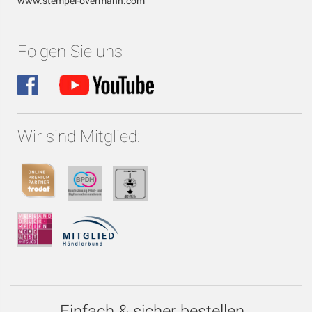
www.stempel-overmann.com
Folgen Sie uns
Wir sind Mitglied:
Einfach & sicher bestellen