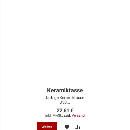
Keramiktasse
farbige Keramiktasse
350...
22,61 €
inkl. MwSt., zzgl.
Versand
MERKEN
ZUR
Weiter