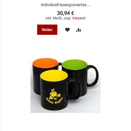
individuell lasergraviertes...
30,94 €
inkl. MwSt., zzgl.
Versand
MERKEN
ZUR
Weiter
VERGLEICHSLISTE
HINZUFÜGEN