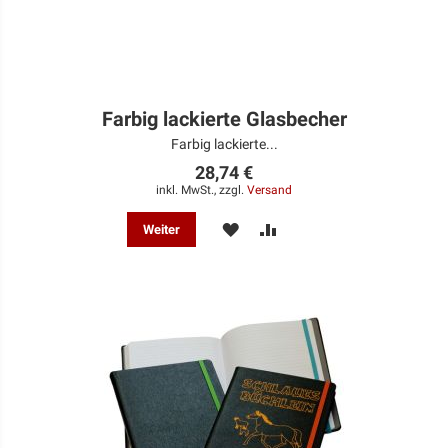
Farbig lackierte Glasbecher
Farbig lackierte...
28,74 €
inkl. MwSt., zzgl.
Versand
MERKEN
ZUR
Weiter
VERGLEICHSLISTE
HINZUFÜGEN