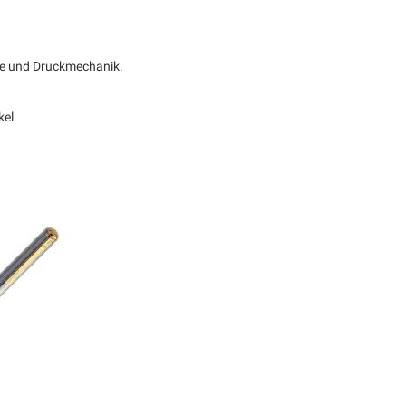
ine und Druckmechanik.
kel