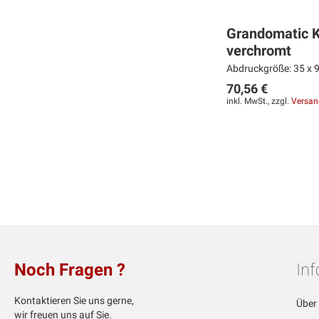
Grandomatic 
verchromt
Abdruckgröße: 35 x 9
70,56 €
inkl. MwSt., zzgl.
Versan
Weiter
MERKEN
ZUR
VERGLEICHSLISTE
HINZUFÜGEN
Noch Fragen ?
In
Kontaktieren Sie uns gerne,
Über
wir freuen uns auf Sie.