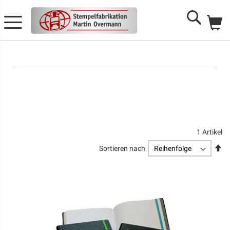
Me
Search
1
Artikel
Ab
Sortieren nach
so