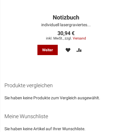
Notizbuch
individuell lasergraviertes...
30,94 €
inkl. MwSt., zzgl.
Versand
MERKEN
ZUR
Weiter
VERGLEICHSLISTE
HINZUFÜGEN
Produkte vergleichen
Sie haben keine Produkte zum Vergleich ausgewählt.
Meine Wunschliste
Sie haben keine Artikel auf Ihrer Wunschliste.