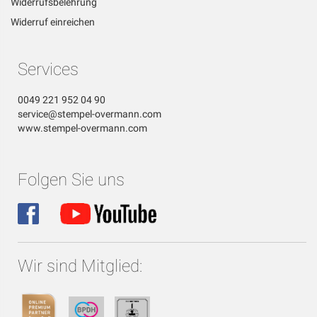
Widerrufsbelehrung
Widerruf einreichen
Services
0049 221 952 04 90
service@stempel-overmann.com
www.stempel-overmann.com
Folgen Sie uns
Wir sind Mitglied: