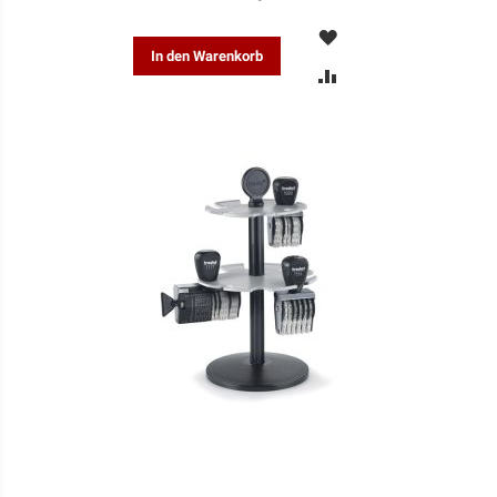
MERKEN
In den Warenkorb
ZUR
VERGLEICHSLISTE
HINZUFÜGEN