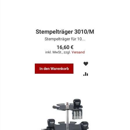
Stempelträger 3010/M
Stempelträger für 10...
16,60 €
inkl. MwSt., zzgl.
Versand
MERKEN
In den Warenkorb
ZUR
VERGLEICHSLISTE
HINZUFÜGEN