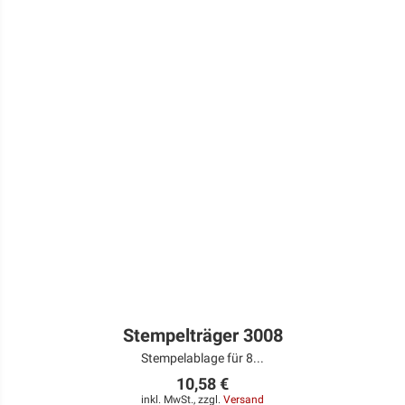
Stempelträger 3008
Stempelablage für 8...
10,58 €
inkl. MwSt., zzgl.
Versand