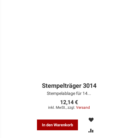
Stempelträger 3014
Stempelablage für 14...
12,14 €
inkl. MwSt., zzgl.
Versand
MERKEN
In den Warenkorb
ZUR