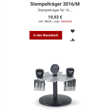
Stempelträger 3016/M
Stempelträger für 16...
19,93 €
inkl. MwSt., zzgl.
Versand
MERKEN
In den Warenkorb
ZUR
VERGLEICHSLISTE
HINZUFÜGEN