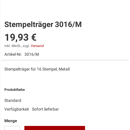
Stempelträger 3016/M
Zum
Anfang
19,93 €
der
Bildgalerie
springen
inkl. MwSt., zzgl.
Versand
Artikel-Nr.
3016/M
Stempelträger für 16 Stempel, Metall
Produktfarbe
Standard
Verfügbarkeit
Sofort lieferbar
Menge