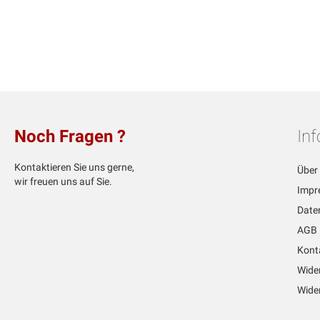
Noch Fragen ?
In
Kontaktieren Sie uns gerne,
Über
wir freuen uns auf Sie.
Impr
Date
AGB
Kont
Wide
Wider