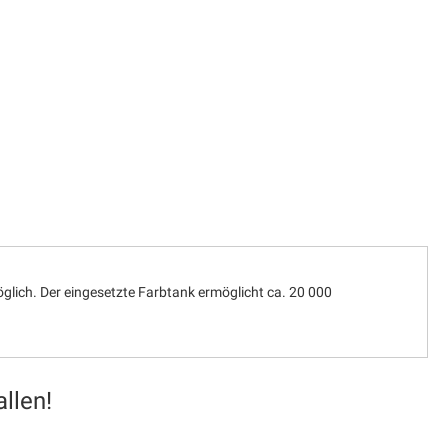
lich. Der eingesetzte Farbtank ermöglicht ca. 20 000
llen!