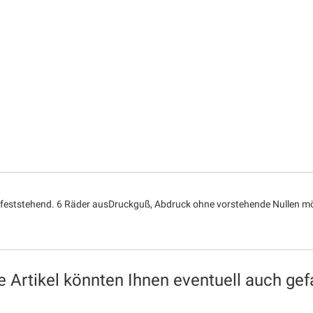
 feststehend. 6 Räder ausDruckguß, Abdruck ohne vorstehende Nullen mög
e Artikel könnten Ihnen eventuell auch gefa