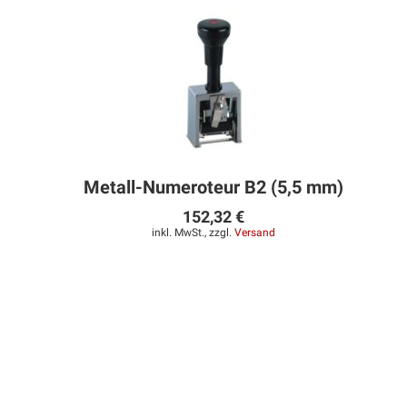
Metall-Numeroteur B2 (5,5 mm)
152,32 €
inkl. MwSt., zzgl.
Versand