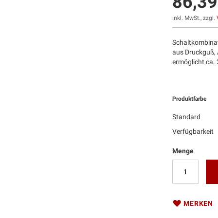
86,39
inkl. MwSt., zzgl.
Schaltkombinat
aus Druckguß, 
ermöglicht ca.
Produktfarbe
Standard
Verfügbarkeit
Menge
MERKEN