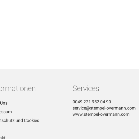
formationen
Services
0049 221 952 04 90
 Uns
service@stempel-overmann.com
essum
www.stempel-overmann.com
nschutz und Cookies
akt