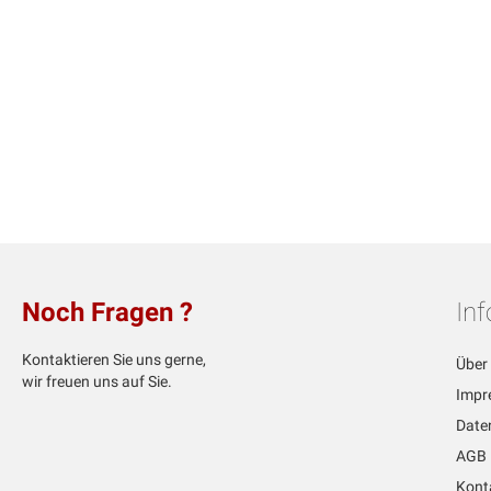
Noch Fragen ?
In
Kontaktieren Sie uns gerne,
Über
wir freuen uns auf Sie.
Impr
Date
AGB
Kont