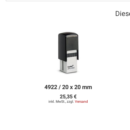
Dies
4922 / 20 x 20 mm
25,35 €
inkl. MwSt., zzgl.
Versand