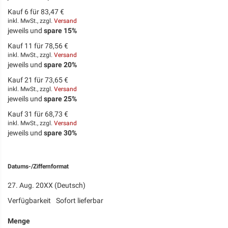
Kauf 6 für
83,47 €
inkl. MwSt., zzgl.
Versand
jeweils und
spare
15
%
Kauf 11 für
78,56 €
inkl. MwSt., zzgl.
Versand
jeweils und
spare
20
%
Kauf 21 für
73,65 €
inkl. MwSt., zzgl.
Versand
jeweils und
spare
25
%
Kauf 31 für
68,73 €
inkl. MwSt., zzgl.
Versand
jeweils und
spare
30
%
Datums-/Ziffernformat
27. Aug. 20XX (Deutsch)
Verfügbarkeit
Sofort lieferbar
Menge