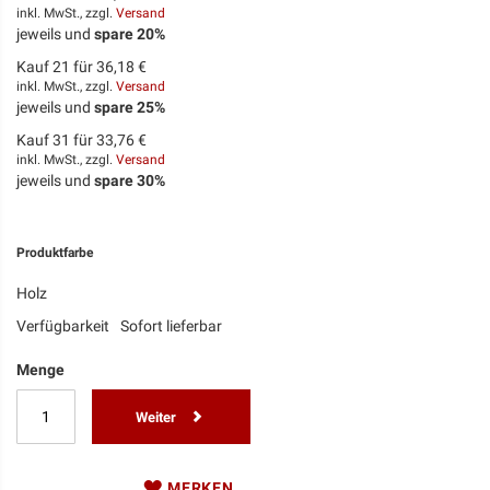
inkl. MwSt., zzgl.
Versand
jeweils und
spare
20
%
Kauf 21 für
36,18 €
inkl. MwSt., zzgl.
Versand
jeweils und
spare
25
%
Kauf 31 für
33,76 €
inkl. MwSt., zzgl.
Versand
jeweils und
spare
30
%
Produktfarbe
Holz
Verfügbarkeit
Sofort lieferbar
Menge
Weiter
MERKEN