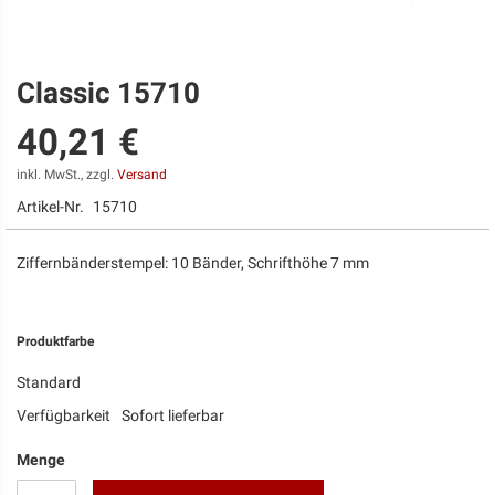
Classic 15710
Zum
Anfang
40,21 €
der
Bildgalerie
springen
inkl. MwSt., zzgl.
Versand
Artikel-Nr.
15710
Ziffernbänderstempel: 10 Bänder, Schrifthöhe 7 mm
Produktfarbe
Standard
Verfügbarkeit
Sofort lieferbar
Menge