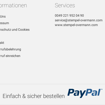
formationen
Services
0049 221 952 04 90
 Uns
service@stempel-overmann.com
essum
www.stempel-overmann.com
nschutz und Cookies
akt
rrufsbelehrung
ruf einreichen
Einfach & sicher bestellen