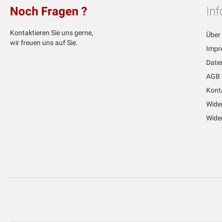
Noch Fragen ?
In
Kontaktieren Sie uns gerne,
Über
wir freuen uns auf Sie.
Impr
Date
AGB
Kont
Wide
Wider