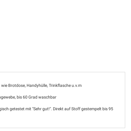
 wie Brotdose, Handyhülle, Trinkflasche u.v.m
schgewebe, bis 60 Grad waschbar
isch getestet mit "Sehr gut!". Direkt auf Stoff gestempelt bis 95