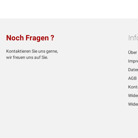
Noch Fragen ?
In
Kontaktieren Sie uns gerne,
Über
wir freuen uns auf Sie.
Impr
Date
AGB
Kont
Wide
Wider