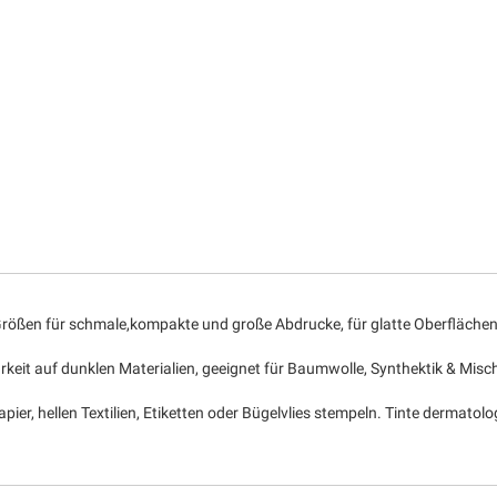
3 Größen für schmale,kompakte und große Abdrucke, für glatte Oberflächen
barkeit auf dunklen Materialien, geeignet für Baumwolle, Synthektik & Mi
ier, hellen Textilien, Etiketten oder Bügelvlies stempeln. Tinte dermatolog