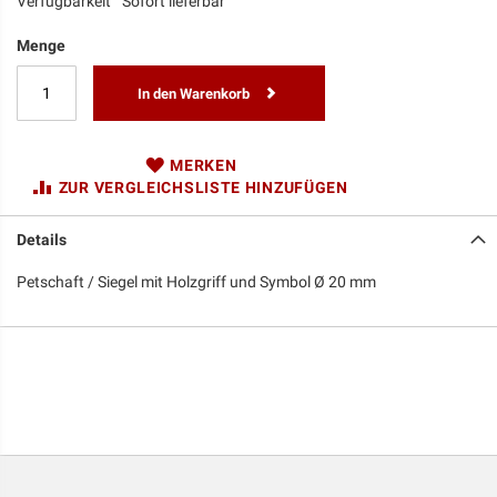
Verfügbarkeit
Sofort lieferbar
Menge
In den Warenkorb
MERKEN
ZUR VERGLEICHSLISTE HINZUFÜGEN
Details
Petschaft / Siegel mit Holzgriff und Symbol Ø 20 mm