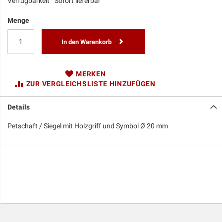
Verfügbarkeit
Sofort lieferbar
Menge
In den Warenkorb
MERKEN
ZUR VERGLEICHSLISTE HINZUFÜGEN
Details
Petschaft / Siegel mit Holzgriff und Symbol Ø 20 mm