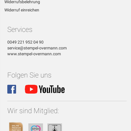
Widerrufsbelehrung
Widerruf einreichen
Services
0049 221 952 04 90
service@stempel-overmann.com
www.stempel-overmann.com
Folgen Sie uns
Wir sind Mitglied: