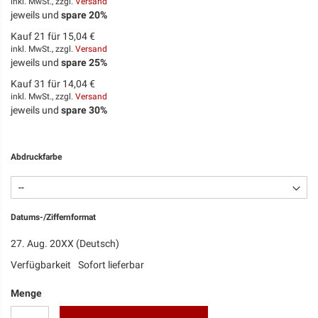
inkl. MwSt., zzgl.
Versand
jeweils und
spare
20
%
Kauf 21 für
15,04 €
inkl. MwSt., zzgl.
Versand
jeweils und
spare
25
%
Kauf 31 für
14,04 €
inkl. MwSt., zzgl.
Versand
jeweils und
spare
30
%
Abdruckfarbe
Datums-/Ziffernformat
27. Aug. 20XX (Deutsch)
Verfügbarkeit
Sofort lieferbar
Menge