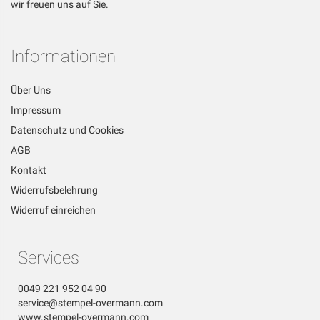
wir freuen uns auf Sie.
Informationen
Über Uns
Impressum
Datenschutz und Cookies
AGB
Kontakt
Widerrufsbelehrung
Widerruf einreichen
Services
0049 221 952 04 90
service@stempel-overmann.com
www.stempel-overmann.com