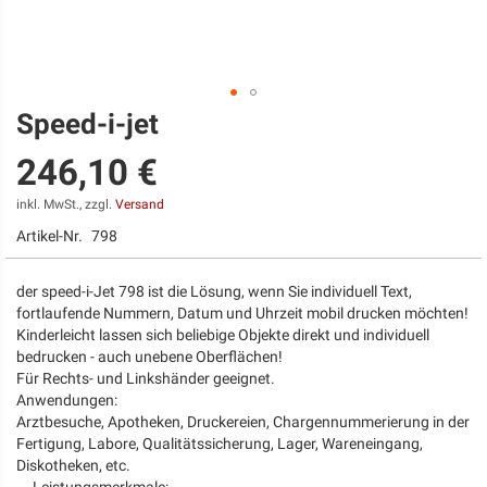
Speed-i-jet
Zum
Anfang
246,10 €
der
Bildgalerie
springen
inkl. MwSt., zzgl.
Versand
Artikel-Nr.
798
der speed-i-Jet 798 ist die Lösung, wenn Sie individuell Text,
fortlaufende Nummern, Datum und Uhrzeit mobil drucken möchten!
Kinderleicht lassen sich beliebige Objekte direkt und individuell
bedrucken - auch unebene Oberflächen!
Für Rechts- und Linkshänder geeignet.
Anwendungen:
Arztbesuche, Apotheken, Druckereien, Chargennummerierung in der
Fertigung, Labore, Qualitätssicherung, Lager, Wareneingang,
Diskotheken, etc.