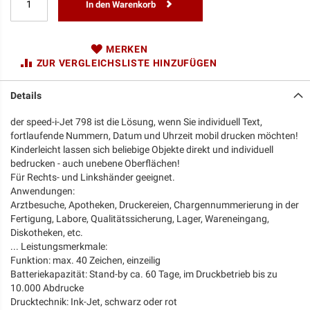
In den Warenkorb
MERKEN
ZUR VERGLEICHSLISTE HINZUFÜGEN
Details
der speed-i-Jet 798 ist die Lösung, wenn Sie individuell Text,
fortlaufende Nummern, Datum und Uhrzeit mobil drucken möchten!
Kinderleicht lassen sich beliebige Objekte direkt und individuell
bedrucken - auch unebene Oberflächen!
Für Rechts- und Linkshänder geeignet.
Anwendungen:
Arztbesuche, Apotheken, Druckereien, Chargennummerierung in der
Fertigung, Labore, Qualitätssicherung, Lager, Wareneingang,
Diskotheken, etc.
... Leistungsmerkmale:
Funktion: max. 40 Zeichen, einzeilig
Batteriekapazität: Stand-by ca. 60 Tage, im Druckbetrieb bis zu
10.000 Abdrucke
Drucktechnik: Ink-Jet, schwarz oder rot