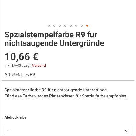
Spzialstempelfarbe R9 für
Zum
Anfang
nichtsaugende Untergründe
der
Bildgalerie
10,66 €
springen
inkl. MwSt., zzgl.
Versand
Artikel-Nr.
F/R9
Spzialstempelfarbe R9 für nichtsaugende Untergründe.
Für diese Farbe werden Plattenkissen für Spezialfarbe empfohlen.
Abdruckfarbe