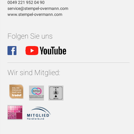
0049 221 952 04 90
service@stempel-overmann.com
www.stempel-overmann.com
Folgen Sie uns
Wir sind Mitglied: