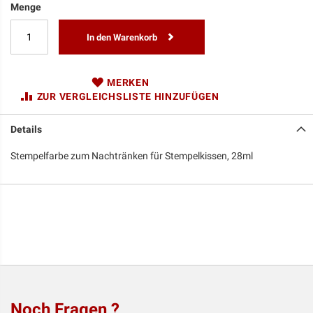
Menge
In den Warenkorb
MERKEN
ZUR VERGLEICHSLISTE HINZUFÜGEN
Details
Stempelfarbe zum Nachtränken für Stempelkissen, 28ml
Noch Fragen ?