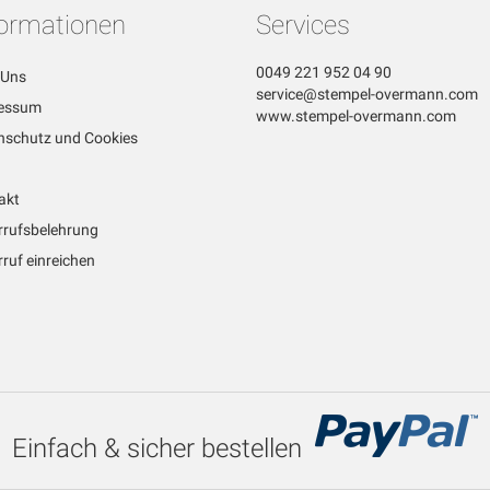
formationen
Services
0049 221 952 04 90
 Uns
service@stempel-overmann.com
essum
www.stempel-overmann.com
nschutz und Cookies
akt
rrufsbelehrung
ruf einreichen
Einfach & sicher bestellen