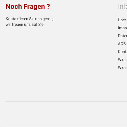
Noch Fragen ?
In
Kontaktieren Sie uns gerne,
Über
wir freuen uns auf Sie.
Impr
Date
AGB
Kont
Wide
Wider