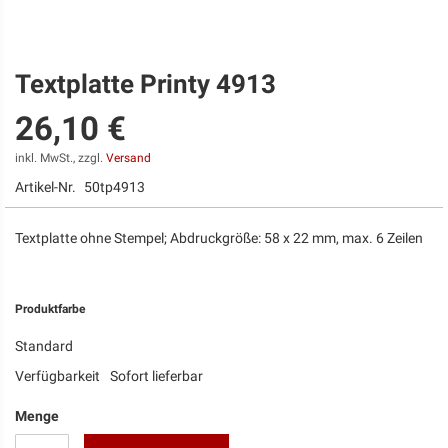
Textplatte Printy 4913
Zum
Anfang
26,10 €
der
Bildgalerie
springen
inkl. MwSt., zzgl.
Versand
Artikel-Nr.
50tp4913
Textplatte ohne Stempel; Abdruckgröße: 58 x 22 mm, max. 6 Zeilen
Produktfarbe
Standard
Verfügbarkeit
Sofort lieferbar
Menge