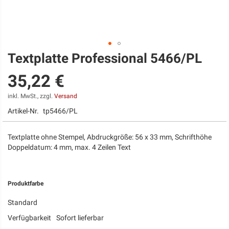
Textplatte Professional 5466/PL
Zum
Anfang
35,22 €
der
Bildgalerie
springen
inkl. MwSt., zzgl.
Versand
Artikel-Nr.
tp5466/PL
Textplatte ohne Stempel, Abdruckgröße: 56 x 33 mm, Schrifthöhe
Doppeldatum: 4 mm, max. 4 Zeilen Text
Produktfarbe
Standard
Verfügbarkeit
Sofort lieferbar