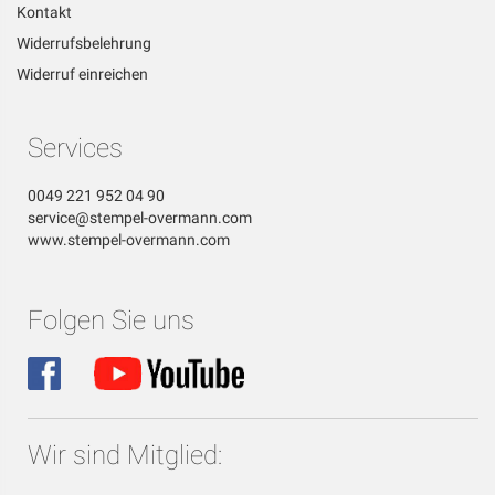
Kontakt
Widerrufsbelehrung
Widerruf einreichen
Services
0049 221 952 04 90
service@stempel-overmann.com
www.stempel-overmann.com
Folgen Sie uns
Wir sind Mitglied: