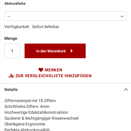
Abdruckfarbe
Verfügbarkeit
Sofort lieferbar
Menge
In den Warenkorb
MERKEN
ZUR VERGLEICHSLISTE HINZUFÜGEN
Details
Ziffernstempel mit 18 Ziffern
Schrifthöhe Ziffern: 4mm
Hochwertige Edelstahlkonstruktion
Sauberer & leichtgängiger Kissenwechsel
Überlegene Ergonomie
Perfekte Abdruckqualität