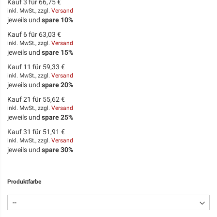
Kauf 3 für
66,75 €
inkl. MwSt., zzgl.
Versand
jeweils und
spare
10
%
Kauf 6 für
63,03 €
inkl. MwSt., zzgl.
Versand
jeweils und
spare
15
%
Kauf 11 für
59,33 €
inkl. MwSt., zzgl.
Versand
jeweils und
spare
20
%
Kauf 21 für
55,62 €
inkl. MwSt., zzgl.
Versand
jeweils und
spare
25
%
Kauf 31 für
51,91 €
inkl. MwSt., zzgl.
Versand
jeweils und
spare
30
%
Produktfarbe